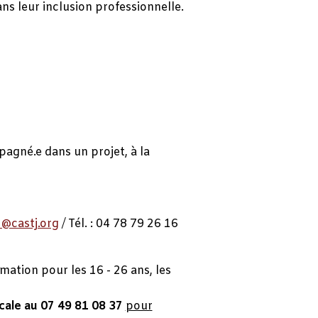
ans leur inclusion professionnelle.
agné.e dans un projet, à la
@castj.org
/
Tél. : 04 78 79 26 16
ation pour les 16 - 26 ans, les
ale au 07 49 81 08 37
pour