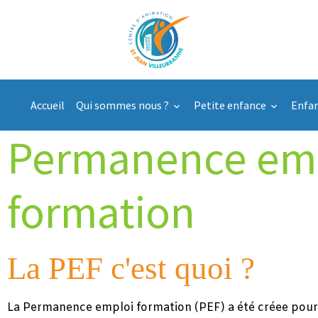
Accueil
Qui sommes nous ?
Petite enfance
Enfa
Permanence em
formation
La PEF c'est quoi ?
La Permanence emploi formation (PEF) a été créee pour