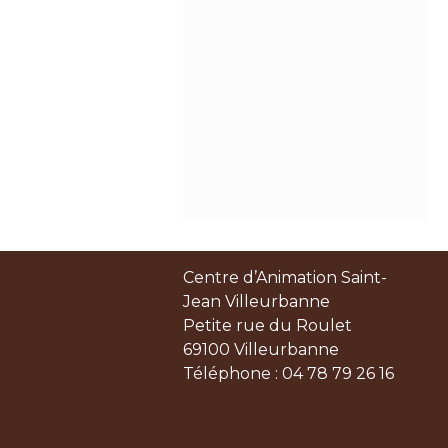
Centre d’Animation Saint-
Jean Villeurbanne
Petite rue du Roulet
69100 Villeurbanne
Téléphone : 04 78 79 26 16