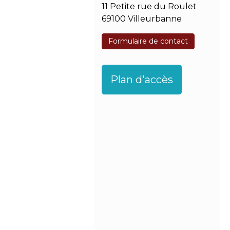
11 Petite rue du Roulet
69100 Villeurbanne
Formulaire de contact
Plan d'accès