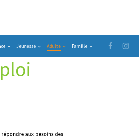
nce
Jeunesse
Adulte
Famille
ploi
 répondre aux besoins des