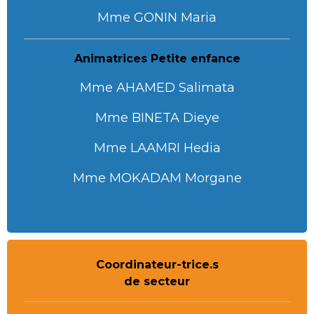
Mme GONIN Maria
Animatrices Petite enfance
Mme AHAMED Salimata
Mme BINETA Dieye
Mme LAAMRI Hedia
Mme MOKADAM Morgane
Coordinateur-trice.s
de secteur