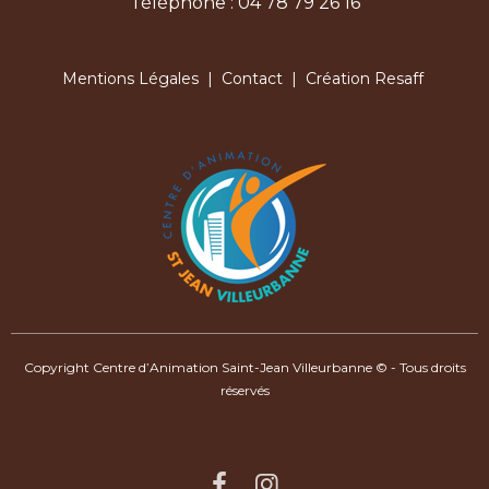
Téléphone : 04 78 79 26 16
Mentions Légales
|
Contact
| Création Resaff
Copyright Centre d’Animation Saint-Jean Villeurbanne © - Tous droits
réservés