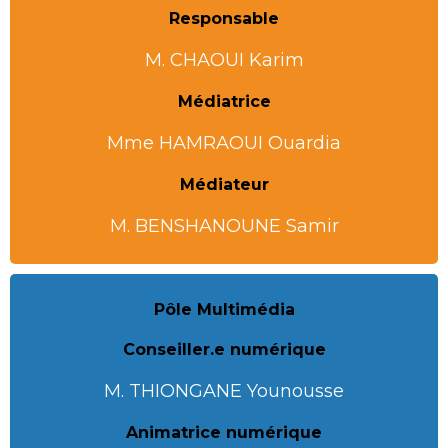
Responsable
M. CHAOUI Karim
Médiatrice
Mme HAMRAOUI Ouardia
Médiateur
M. BENSHANOUNE Samir
Pôle Multimédia
Conseiller.e numérique
M. THIONGANE Younousse
Animatrice numérique