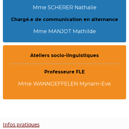
Mme SCHERER Nathalie
Chargé.e de communication en alternance
Mme MANJOT Mathilde
Ateliers socio-linguistiques
Professeure FLE
Mme WANNGEFFELEN Myriam-Eve
Infos pratiques