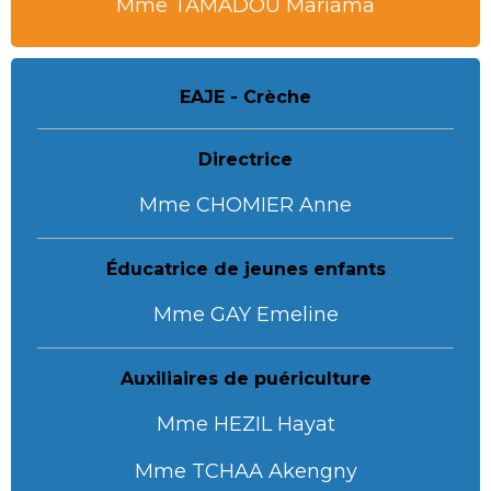
Mme TAMADOU Mariama
EAJE - Crèche
Directrice
Mme CHOMIER Anne
Éducatrice de jeunes enfants
Mme GAY Emeline
Auxiliaires de puériculture
Mme HEZIL Hayat
Mme TCHAA Akengny