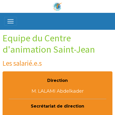
Equipe du Centre
d'animation Saint-Jean
Les salarié.e.s
Direction
M. LALAMI Abdelkader
Secrétariat de direction