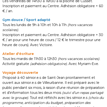
Les vendredis de 14h30 à 16h30 à la piscine de Cusset.
Inscription et paiement au Centre. Adhésion obligatoire + 60
€ / an.
Gym douce / Sport adapté
Tous les lundis de 9h à 10h et 10h à 11h
(hors vacances
scolaires).
Inscription et paiement au Centre. Adhésion obligatoire + 30
€ / an pour une heure de cours / 12 € le trimestre pour une
heure de cours). Avec Victoire.
Atelier d'écriture
Tous les mardis de 11h30 à 12h30
(hors vacances scolaires)
.
Activité gratuite
(adhésion obligatoire).
Avec Myriam-Eve.
Voyage découverte
Proposé à 40 sénior.e.s de Saint-Jean prioritairement et
ouvert aux sénior.e.s de Villeurbanne. Il est préparé avec le
public pendant six mois, à raison d’une réunion de préparation
et d’information tous les deux mois
(suivi d’un repas partagé
avec le groupe).
Tout est réfléchi avec les sénior.e.s
(choix du
programme, anticipation du budget, préparation des