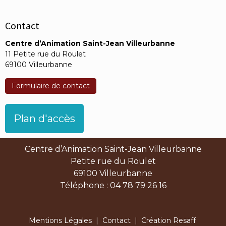
Contact
Centre d’Animation Saint-Jean Villeurbanne
11 Petite rue du Roulet
69100 Villeurbanne
Formulaire de contact
Plan d'accès
Centre d’Animation Saint-Jean Villeurbanne
Petite rue du Roulet
69100 Villeurbanne
Téléphone : 04 78 79 26 16
Mentions Légales
|
Contact
| Création Resaff