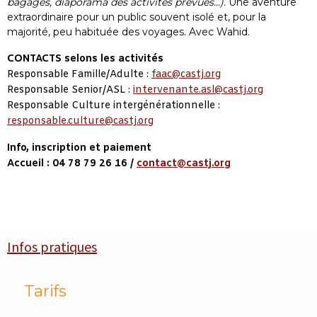
bagages, diaporama des activités prévues...).
Une aventure
extraordinaire pour un public souvent isolé et, pour la
majorité, peu habituée des voyages. Avec Wahid.
CONTACTS selons les activités
Responsable Famille/Adulte :
faac@castj.org
Responsable Senior/ASL :
intervenante.asl@castj.org
Responsable Culture intergénérationnelle :
responsable.culture@castj.org
Info, inscription et paiement
Accueil : 04 78 79 26 16 /
contact@castj.org
Infos pratiques
Tarifs