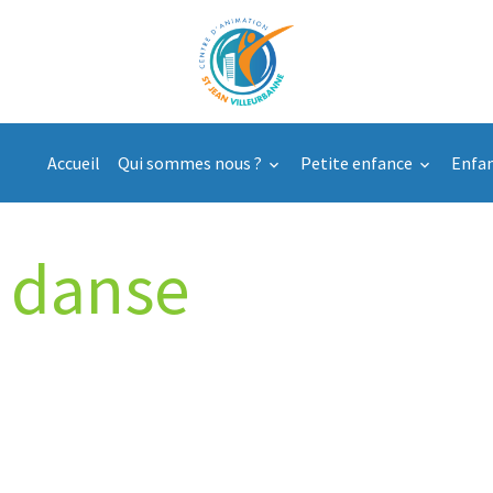
Accueil
Qui sommes nous ?
Petite enfance
Enfa
danse