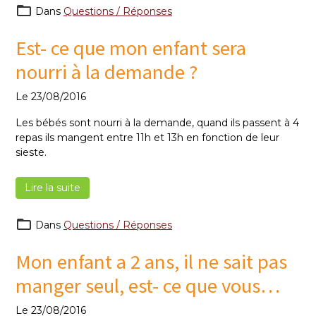
Dans
Questions / Réponses
Est- ce que mon enfant sera
nourri à la demande ?
Le 23/08/2016
Les bébés sont nourri à la demande, quand ils passent à 4
repas ils mangent entre 11h et 13h en fonction de leur
sieste.
Lire la suite
Dans
Questions / Réponses
Mon enfant a 2 ans, il ne sait pas
manger seul, est- ce que vous
l’aidez ?
Le 23/08/2016