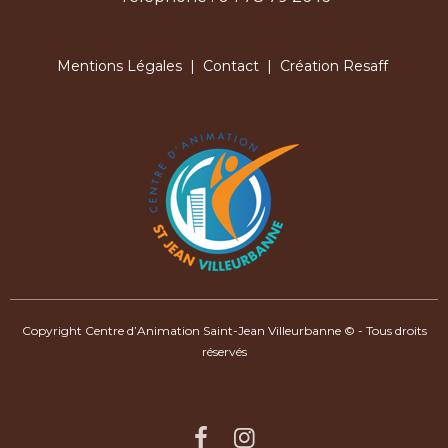
Mentions Légales
|
Contact
| Création Resaff
Copyright Centre d’Animation Saint-Jean Villeurbanne © - Tous droits
réservés