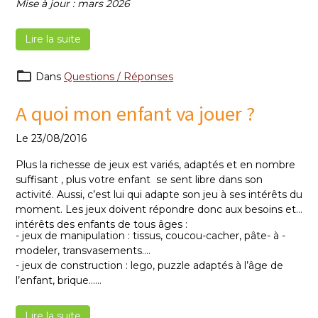
Mise à jour : mars 2026
Lire la suite
Dans
Questions / Réponses
A quoi mon enfant va jouer ?
Le 23/08/2016
Plus la richesse de jeux est variés, adaptés et en nombre
suffisant , plus votre enfant se sent libre dans son
activité. Aussi, c’est lui qui adapte son jeu à ses intérêts du
moment. Les jeux doivent répondre donc aux besoins et
intérêts des enfants de tous âges :
- jeux de manipulation : tissus, coucou-cacher, pâte- à -
modeler, transvasements….
- jeux de construction : lego, puzzle adaptés à l’âge de
l’enfant, brique…
- jeux symboliques et d’imitation : coin dinette, garage,
ferme, déguisement…
Lire la suite