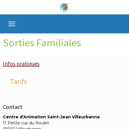
Sorties Familiales
Infos pratiques
Tarifs
Contact
Centre d’Animation Saint-Jean Villeurbanne
11 Petite rue du Roulet
69100 Villeurbanne