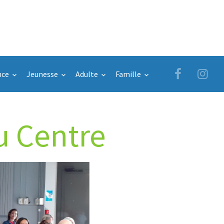
nce
Jeunesse
Adulte
Famille
u Centre