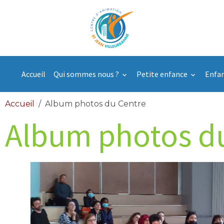
Accueil
Qui sommes nous ?
Petite enfance
Enfa
Accueil
Album photos du Centre
Album photos d