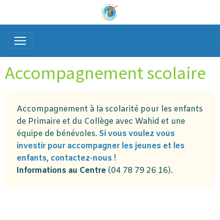
Accompagnement scolaire
Accompagnement à la scolarité pour les enfants
de Primaire et du Collège avec Wahid et une
équipe de bénévoles.
Si vous voulez vous
investir pour accompagner les jeunes et les
enfants, contactez-nous !
Informations au Centre
(04 78 79 26 16).