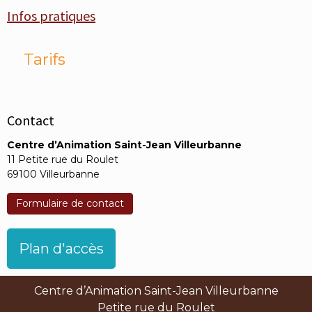
Infos pratiques
Tarifs
Contact
Centre d’Animation Saint-Jean Villeurbanne
11 Petite rue du Roulet
69100 Villeurbanne
Formulaire de contact
Plan d'accès
Centre d’Animation Saint-Jean Villeurbanne
Petite rue du Roulet