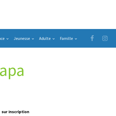
nce
Jeunesse
Adulte
Famille
papa
sur Inscription