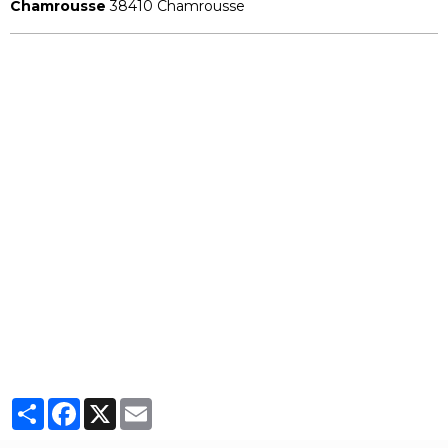
Chamrousse
38410 Chamrousse
Partager
Facebook
X
Email