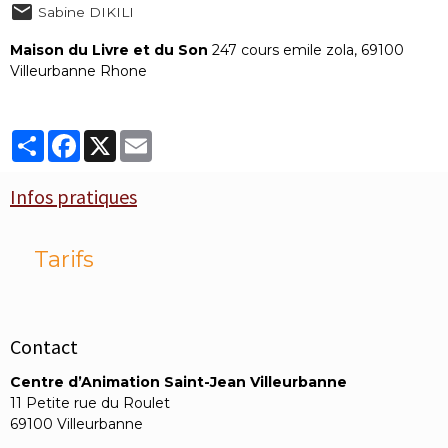
Sabine DIKILI
Maison du Livre et du Son
247 cours emile zola, 69100
Villeurbanne Rhone
Partager
Facebook
X
Email
Infos pratiques
Tarifs
Contact
Centre d’Animation Saint-Jean Villeurbanne
11 Petite rue du Roulet
69100 Villeurbanne