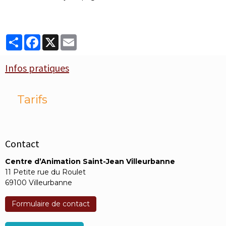
Partager
Facebook
X
Email
Infos pratiques
Tarifs
Contact
Centre d’Animation Saint-Jean Villeurbanne
11 Petite rue du Roulet
69100 Villeurbanne
Formulaire de contact