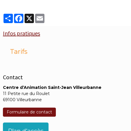
Partager
Facebook
X
Email
Infos pratiques
Tarifs
Contact
Centre d’Animation Saint-Jean Villeurbanne
11 Petite rue du Roulet
69100 Villeurbanne
Formulaire de contact
Plan d'accès