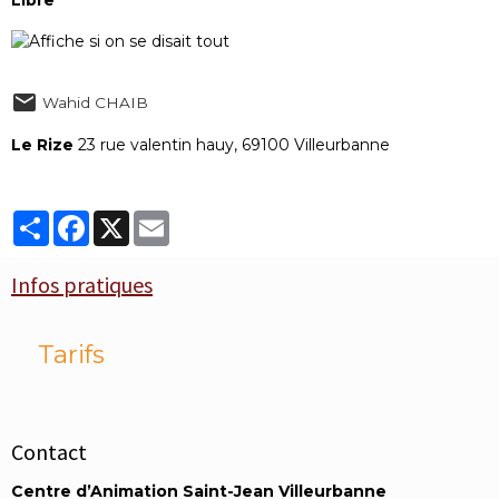
Wahid CHAIB
Le Rize
23 rue valentin hauy, 69100 Villeurbanne
Partager
Facebook
X
Email
Infos pratiques
Tarifs
Contact
Centre d’Animation Saint-Jean Villeurbanne