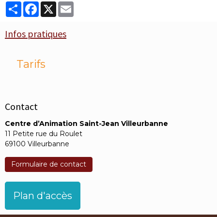
Partager
Facebook
X
Email
Infos pratiques
Tarifs
Contact
Centre d’Animation Saint-Jean Villeurbanne
11 Petite rue du Roulet
69100 Villeurbanne
Formulaire de contact
Plan d'accès