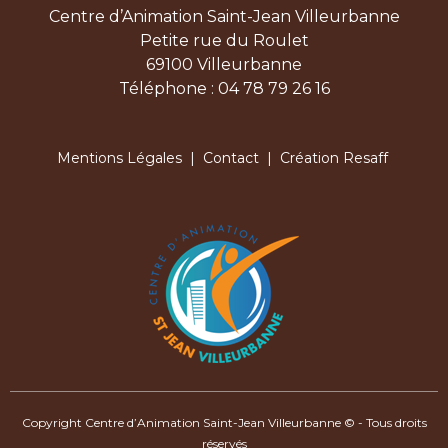
Centre d’Animation Saint-Jean Villeurbanne
Petite rue du Roulet
69100 Villeurbanne
Téléphone : 04 78 79 26 16
Mentions Légales
|
Contact
| Création Resaff
Copyright Centre d’Animation Saint-Jean Villeurbanne © - Tous droits
réservés