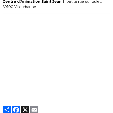
Centre d'Animation Saint Jean
11 petite rue du roulet,
69100 Villeurbanne
Partager
Facebook
X
Email