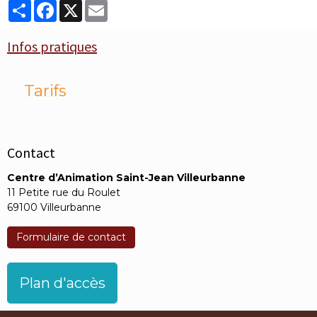
Partager
Facebook
X
Email
Infos pratiques
Tarifs
Contact
Centre d’Animation Saint-Jean Villeurbanne
11 Petite rue du Roulet
69100 Villeurbanne
Formulaire de contact
Plan d'accès