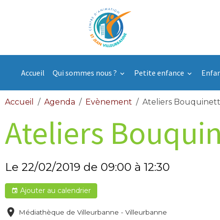
Accueil
Qui sommes nous ?
Petite enfance
Enfa
Accueil
Agenda
Evènement
Ateliers Bouquinet
Ateliers Bouqui
Le 22/02/2019
de 09:00
à 12:30
Ajouter au calendrier
Médiathèque de Villeurbanne - Villeurbanne