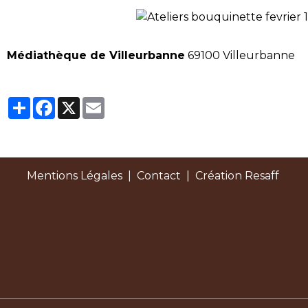
Médiathèque de Villeurbanne
69100 Villeurbanne
Partager
Facebook
X
Email
Mentions Légales
|
Contact
| Création Resaff