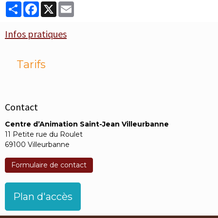
Partager
Facebook
X
Email
Infos pratiques
Tarifs
Contact
Centre d’Animation Saint-Jean Villeurbanne
11 Petite rue du Roulet
69100 Villeurbanne
Formulaire de contact
Plan d'accès