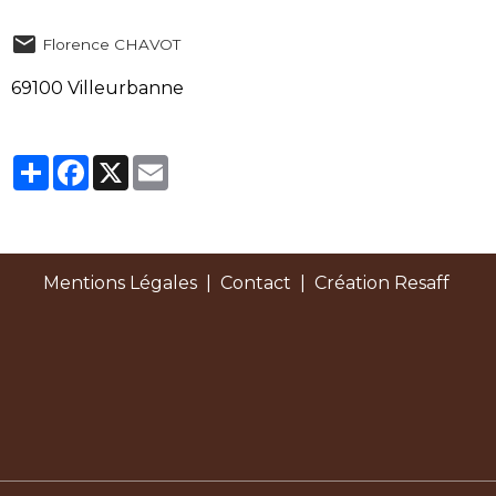
Florence CHAVOT
69100 Villeurbanne
Partager
Facebook
X
Email
Mentions Légales
|
Contact
| Création Resaff