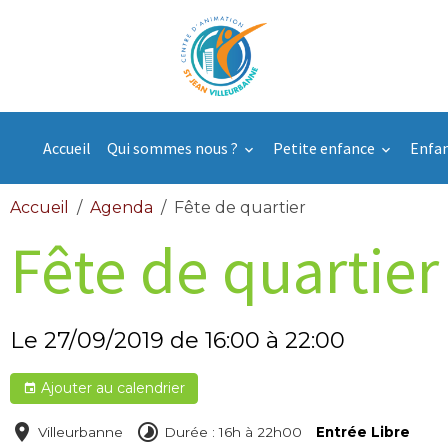
Accueil
Qui sommes nous ?
Petite enfance
Enfa
Accueil
Agenda
Fête de quartier
Fête de quartier
Le 27/09/2019
de 16:00
à 22:00
Ajouter au calendrier
Villeurbanne
Durée : 16h à 22h00
Entrée Libre