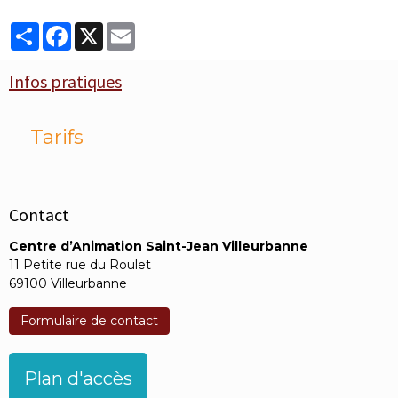
Partager
Facebook
X
Email
Infos pratiques
Tarifs
Contact
Centre d’Animation Saint-Jean Villeurbanne
11 Petite rue du Roulet
69100 Villeurbanne
Formulaire de contact
Plan d'accès