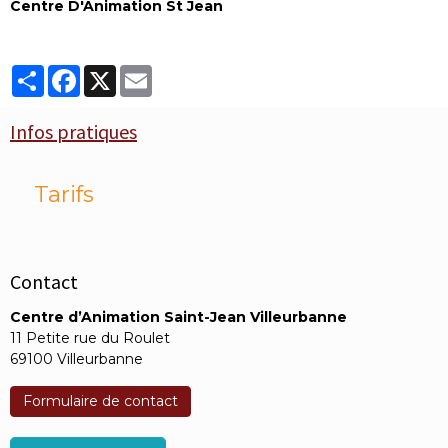
Centre D'Animation St Jean
Partager
Facebook
X
Email
Infos pratiques
Tarifs
Contact
Centre d’Animation Saint-Jean Villeurbanne
11 Petite rue du Roulet
69100 Villeurbanne
Formulaire de contact