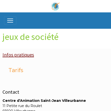
jeux de société
Infos pratiques
Tarifs
Contact
Centre d’Animation Saint-Jean Villeurbanne
11 Petite rue du Roulet
69100 Villeurbanne