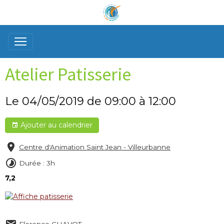
Atelier Patisserie
Le 04/05/2019
de 09:00
à 12:00
Ajouter au calendrier
Centre d'Animation Saint Jean - Villeurbanne
Durée : 3h
7,2
Florence CHAVOT