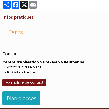
Partager
Facebook
X
Email
Infos pratiques
Tarifs
Contact
Centre d’Animation Saint-Jean Villeurbanne
11 Petite rue du Roulet
69100 Villeurbanne
Formulaire de contact
Plan d'accès