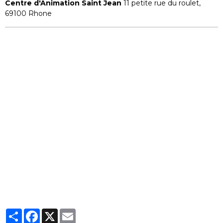
Centre d'Animation Saint Jean
11 petite rue du roulet,
69100 Rhone
Partager
Facebook
X
Email